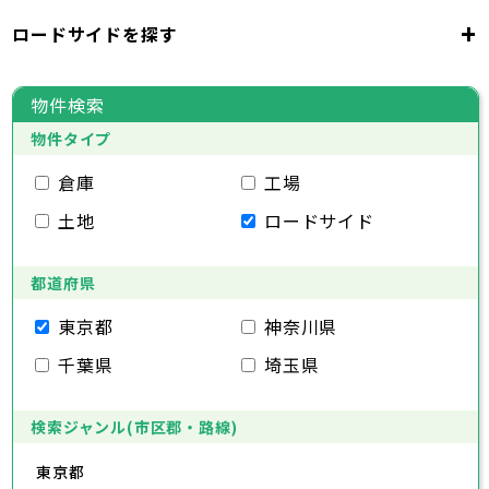
千代田区
中央区
港区
新宿区
文京区
23区
+
ロードサイドを探す
東京都
台東区
墨田区
江東区
品川区
目黒区
大田区
千代田区
世田谷区
中央区
渋谷区
港区
新宿区
中野区
文京区
杉並区
23区
東京都
豊島区
台東区
北区
墨田区
荒川区
江東区
板橋区
品川区
練馬区
目黒区
足立区
物件検索
葛飾区
大田区
千代田区
江戸川区
世田谷区
中央区
渋谷区
港区
新宿区
中野区
文京区
杉並区
23区
物件タイプ
豊島区
台東区
北区
墨田区
荒川区
江東区
板橋区
品川区
練馬区
目黒区
足立区
葛飾区
大田区
千代田区
江戸川区
世田谷区
中央区
渋谷区
港区
新宿区
中野区
文京区
杉並区
倉庫
工場
市部
豊島区
台東区
北区
墨田区
荒川区
江東区
板橋区
品川区
練馬区
目黒区
足立区
土地
ロードサイド
葛飾区
大田区
江戸川区
世田谷区
渋谷区
中野区
杉並区
八王子市
立川市
武蔵野市
三鷹市
青梅市
市部
豊島区
北区
荒川区
板橋区
練馬区
足立区
府中市
昭島市
調布市
町田市
小金井市
葛飾区
都道府県
江戸川区
小平市
八王子市
日野市
立川市
東村山市
武蔵野市
国分寺市
三鷹市
国立市
青梅市
市部
福生市
府中市
狛江市
昭島市
東大和市
調布市
町田市
清瀬市
小金井市
東久留米市
東京都
神奈川県
武蔵村山市
小平市
八王子市
日野市
立川市
多摩市
東村山市
武蔵野市
稲城市
国分寺市
羽村市
三鷹市
国立市
青梅市
市部
千葉県
埼玉県
あきる野市
福生市
府中市
狛江市
昭島市
西東京市
東大和市
調布市
町田市
清瀬市
小金井市
東久留米市
武蔵村山市
小平市
八王子市
日野市
立川市
多摩市
東村山市
武蔵野市
稲城市
国分寺市
羽村市
三鷹市
国立市
青梅市
あきる野市
福生市
府中市
狛江市
昭島市
西東京市
東大和市
調布市
町田市
清瀬市
小金井市
東久留米市
検索ジャンル(市区郡・路線)
神奈川県
武蔵村山市
小平市
日野市
多摩市
東村山市
稲城市
国分寺市
羽村市
国立市
東京都
あきる野市
福生市
狛江市
西東京市
東大和市
清瀬市
東久留米市