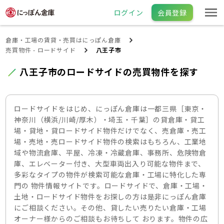
ログイン
会員登録
倉庫・工場の賃貸・売買はにっぽん倉庫
売買物件 - ロードサイド
八王子市
八王子市のロードサイドの売買物件を探す
ロードサイドをはじめ、にっぽん倉庫は一都三県［東京・
神奈川（横浜/川崎/厚木）・埼玉・千葉］の貸倉庫・貸工
場・貸地・貸ロードサイド物件だけでなく、売倉庫・売工
場・売地・売ロードサイド物件の検索はもちろん、工業地
域や物流倉庫、平屋、冷凍・冷蔵倉庫、事務所、危険物倉
庫、エレベーター付き、大型車両出入り可能な物件まで、
多彩なタイプの物件が検索可能な倉庫・工場に特化した専
門の 物件情報サイトです。ロードサイドで、倉庫・工場・
土地・ロードサイド物件をお探しの方は是非にっぽん倉庫
にご相談ください。その他、貸したい売りたい倉庫・工場
オーナー様からのご相談もお待ちして おります。物件の広