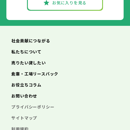
お気に入りを見る
社会貢献につながる
私たちについて
売りたい貸したい
倉庫・工場リースバック
お役立ちコラム
お問い合わせ
プライバシーポリシー
サイトマップ
利用規約