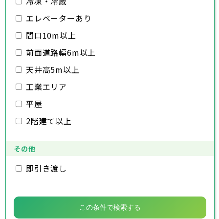
冷凍・冷蔵
千葉市
銚子市
市川市
船橋市
館山市
千葉県
三郷市
蓮田市
坂戸市
幸手市
鶴ヶ島市
木更津市
エレベーターあり
松戸市
野田市
茂原市
成田市
日高市
吉川市
ふじみ野市
白岡市
佐倉市
千葉市
東金市
銚子市
旭市
市川市
習志野市
船橋市
柏市
館山市
勝浦市
千葉県
間口10m以上
市原市
木更津市
流山市
松戸市
八千代市
野田市
我孫子市
茂原市
成田市
鴨川市
前面道路幅6m以上
鎌ヶ谷市
佐倉市
千葉市
東金市
銚子市
君津市
旭市
市川市
富津市
習志野市
船橋市
浦安市
柏市
館山市
四街道市
勝浦市
千葉県
袖ヶ浦市
市原市
木更津市
流山市
八街市
松戸市
八千代市
印西市
野田市
白井市
我孫子市
茂原市
富里市
成田市
鴨川市
天井高5m以上
南房総市
鎌ヶ谷市
佐倉市
千葉市
東金市
銚子市
匝瑳市
君津市
旭市
市川市
香取市
富津市
習志野市
船橋市
山武市
浦安市
柏市
館山市
いすみ市
四街道市
勝浦市
工業エリア
大網白里市
袖ヶ浦市
市原市
木更津市
流山市
八街市
松戸市
八千代市
印西市
野田市
白井市
我孫子市
茂原市
富里市
成田市
鴨川市
南房総市
鎌ヶ谷市
佐倉市
東金市
匝瑳市
君津市
旭市
香取市
富津市
習志野市
山武市
浦安市
柏市
いすみ市
四街道市
勝浦市
平屋
大網白里市
袖ヶ浦市
市原市
流山市
八街市
八千代市
印西市
白井市
我孫子市
富里市
鴨川市
2階建て以上
南房総市
鎌ヶ谷市
匝瑳市
君津市
香取市
富津市
山武市
浦安市
いすみ市
四街道市
大網白里市
袖ヶ浦市
八街市
印西市
白井市
富里市
南房総市
匝瑳市
香取市
山武市
いすみ市
その他
大網白里市
即引き渡し