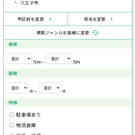
横浜市
川崎市
相模原市
横須賀市
平塚市
神奈川県
武蔵村山市
八王子市
多摩市
稲城市
羽村市
鎌倉市
藤沢市
小田原市
茅ヶ崎市
逗子市
あきる野市
西東京市
三浦市
横浜市
秦野市
川崎市
厚木市
相模原市
大和市
横須賀市
伊勢原市
平塚市
神奈川県
市区群を変更
町名を変更
海老名市
鎌倉市
藤沢市
座間市
小田原市
南足柄市
茅ヶ崎市
綾瀬市
逗子市
三浦市
横浜市
秦野市
川崎市
厚木市
相模原市
大和市
横須賀市
伊勢原市
平塚市
神奈川県
検索ジャンルを路線に変更
海老名市
鎌倉市
藤沢市
座間市
小田原市
南足柄市
茅ヶ崎市
綾瀬市
逗子市
埼玉県
三浦市
横浜市
秦野市
川崎市
厚木市
相模原市
大和市
横須賀市
伊勢原市
平塚市
価格
海老名市
鎌倉市
藤沢市
座間市
小田原市
南足柄市
茅ヶ崎市
綾瀬市
逗子市
さいたま市
川越市
熊谷市
川口市
行田市
埼玉県
三浦市
秦野市
厚木市
大和市
伊勢原市
秩父市
所沢市
飯能市
加須市
本庄市
万円〜
万円
海老名市
座間市
南足柄市
綾瀬市
東松山市
さいたま市
春日部市
川越市
狭山市
熊谷市
羽生市
川口市
鴻巣市
行田市
埼玉県
面積
深谷市
秩父市
上尾市
所沢市
草加市
飯能市
越谷市
加須市
蕨市
本庄市
戸田市
入間市
東松山市
さいたま市
朝霞市
春日部市
川越市
志木市
狭山市
熊谷市
和光市
羽生市
川口市
新座市
鴻巣市
行田市
埼玉県
桶川市
深谷市
秩父市
久喜市
上尾市
所沢市
北本市
草加市
飯能市
八潮市
越谷市
加須市
富士見市
蕨市
本庄市
戸田市
坪〜
坪
三郷市
入間市
東松山市
さいたま市
蓮田市
朝霞市
春日部市
川越市
坂戸市
志木市
狭山市
熊谷市
幸手市
和光市
羽生市
川口市
鶴ヶ島市
新座市
鴻巣市
行田市
特徴
日高市
桶川市
深谷市
秩父市
吉川市
久喜市
上尾市
所沢市
ふじみ野市
北本市
草加市
飯能市
八潮市
越谷市
加須市
白岡市
富士見市
蕨市
本庄市
戸田市
三郷市
入間市
東松山市
蓮田市
朝霞市
春日部市
坂戸市
志木市
狭山市
幸手市
和光市
羽生市
鶴ヶ島市
新座市
鴻巣市
駐車場あり
日高市
桶川市
深谷市
吉川市
久喜市
上尾市
ふじみ野市
北本市
草加市
八潮市
越谷市
白岡市
富士見市
蕨市
戸田市
物流倉庫
千葉県
三郷市
入間市
蓮田市
朝霞市
坂戸市
志木市
幸手市
和光市
鶴ヶ島市
新座市
日高市
桶川市
吉川市
久喜市
ふじみ野市
北本市
八潮市
白岡市
富士見市