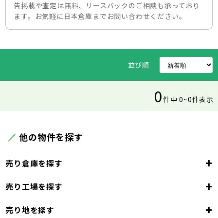
告掲載や査定は無料、リースバックのご相談も承っており
ます。お気軽に日本倉庫までお問い合わせください。
並び順
0
件中 0~0件表示
他の物件を探す
+
売り倉庫を探す
+
売り工場を探す
東京都
23区
+
売り地を探す
東京都