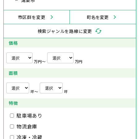
武蔵村山市
鴻巣市
多摩市
稲城市
羽村市
鎌倉市
藤沢市
小田原市
茅ヶ崎市
逗子市
あきる野市
西東京市
三浦市
横浜市
秦野市
川崎市
厚木市
相模原市
大和市
横須賀市
伊勢原市
平塚市
神奈川県
市区群を変更
町名を変更
海老名市
鎌倉市
藤沢市
座間市
小田原市
南足柄市
茅ヶ崎市
綾瀬市
逗子市
三浦市
横浜市
秦野市
川崎市
厚木市
相模原市
大和市
横須賀市
伊勢原市
平塚市
神奈川県
検索ジャンルを路線に変更
海老名市
鎌倉市
藤沢市
座間市
小田原市
南足柄市
茅ヶ崎市
綾瀬市
逗子市
埼玉県
三浦市
横浜市
秦野市
川崎市
厚木市
相模原市
大和市
横須賀市
伊勢原市
平塚市
価格
海老名市
鎌倉市
藤沢市
座間市
小田原市
南足柄市
茅ヶ崎市
綾瀬市
逗子市
さいたま市
川越市
熊谷市
川口市
行田市
埼玉県
三浦市
秦野市
厚木市
大和市
伊勢原市
秩父市
所沢市
飯能市
加須市
本庄市
万円〜
万円
海老名市
座間市
南足柄市
綾瀬市
東松山市
さいたま市
春日部市
川越市
狭山市
熊谷市
羽生市
川口市
鴻巣市
行田市
埼玉県
面積
深谷市
秩父市
上尾市
所沢市
草加市
飯能市
越谷市
加須市
蕨市
本庄市
戸田市
入間市
東松山市
さいたま市
朝霞市
春日部市
川越市
志木市
狭山市
熊谷市
和光市
羽生市
川口市
新座市
鴻巣市
行田市
埼玉県
桶川市
深谷市
秩父市
久喜市
上尾市
所沢市
北本市
草加市
飯能市
八潮市
越谷市
加須市
富士見市
蕨市
本庄市
戸田市
坪〜
坪
三郷市
入間市
東松山市
さいたま市
蓮田市
朝霞市
春日部市
川越市
坂戸市
志木市
狭山市
熊谷市
幸手市
和光市
羽生市
川口市
鶴ヶ島市
新座市
鴻巣市
行田市
特徴
日高市
桶川市
深谷市
秩父市
吉川市
久喜市
上尾市
所沢市
ふじみ野市
北本市
草加市
飯能市
八潮市
越谷市
加須市
白岡市
富士見市
蕨市
本庄市
戸田市
三郷市
入間市
東松山市
蓮田市
朝霞市
春日部市
坂戸市
志木市
狭山市
幸手市
和光市
羽生市
鶴ヶ島市
新座市
鴻巣市
駐車場あり
日高市
桶川市
深谷市
吉川市
久喜市
上尾市
ふじみ野市
北本市
草加市
八潮市
越谷市
白岡市
富士見市
蕨市
戸田市
物流倉庫
千葉県
三郷市
入間市
蓮田市
朝霞市
坂戸市
志木市
幸手市
和光市
鶴ヶ島市
新座市
日高市
桶川市
吉川市
久喜市
ふじみ野市
北本市
八潮市
白岡市
富士見市
冷凍・冷蔵