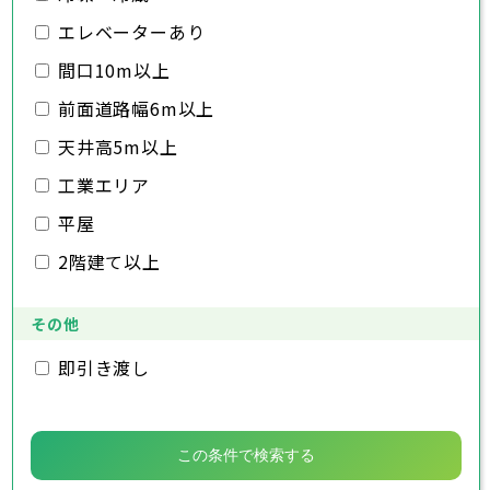
千葉市
銚子市
市川市
船橋市
館山市
千葉県
三郷市
蓮田市
坂戸市
幸手市
鶴ヶ島市
木更津市
エレベーターあり
松戸市
野田市
茂原市
成田市
日高市
吉川市
ふじみ野市
白岡市
佐倉市
千葉市
東金市
銚子市
旭市
市川市
習志野市
船橋市
柏市
館山市
勝浦市
千葉県
間口10m以上
市原市
木更津市
流山市
松戸市
八千代市
野田市
我孫子市
茂原市
成田市
鴨川市
前面道路幅6m以上
鎌ヶ谷市
佐倉市
千葉市
東金市
銚子市
君津市
旭市
市川市
富津市
習志野市
船橋市
浦安市
柏市
館山市
四街道市
勝浦市
千葉県
袖ヶ浦市
市原市
木更津市
流山市
八街市
松戸市
八千代市
印西市
野田市
白井市
我孫子市
茂原市
富里市
成田市
鴨川市
天井高5m以上
南房総市
鎌ヶ谷市
佐倉市
千葉市
東金市
銚子市
匝瑳市
君津市
旭市
市川市
香取市
富津市
習志野市
船橋市
山武市
浦安市
柏市
館山市
いすみ市
四街道市
勝浦市
工業エリア
大網白里市
袖ヶ浦市
市原市
木更津市
流山市
八街市
松戸市
八千代市
印西市
野田市
白井市
我孫子市
茂原市
富里市
成田市
鴨川市
南房総市
鎌ヶ谷市
佐倉市
東金市
匝瑳市
君津市
旭市
香取市
富津市
習志野市
山武市
浦安市
柏市
いすみ市
四街道市
勝浦市
平屋
大網白里市
袖ヶ浦市
市原市
流山市
八街市
八千代市
印西市
白井市
我孫子市
富里市
鴨川市
2階建て以上
南房総市
鎌ヶ谷市
匝瑳市
君津市
香取市
富津市
山武市
浦安市
いすみ市
四街道市
大網白里市
袖ヶ浦市
八街市
印西市
白井市
富里市
南房総市
匝瑳市
香取市
山武市
いすみ市
その他
大網白里市
即引き渡し