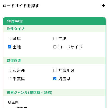
千代田区
中央区
港区
新宿区
文京区
23区
+
ロードサイドを探す
東京都
台東区
墨田区
江東区
品川区
目黒区
大田区
千代田区
世田谷区
中央区
渋谷区
港区
新宿区
中野区
文京区
杉並区
23区
東京都
豊島区
台東区
北区
墨田区
荒川区
江東区
板橋区
品川区
練馬区
目黒区
足立区
物件検索
葛飾区
大田区
千代田区
江戸川区
世田谷区
中央区
渋谷区
港区
新宿区
中野区
文京区
杉並区
23区
物件タイプ
豊島区
台東区
北区
墨田区
荒川区
江東区
板橋区
品川区
練馬区
目黒区
足立区
葛飾区
大田区
千代田区
江戸川区
世田谷区
中央区
渋谷区
港区
新宿区
中野区
文京区
杉並区
倉庫
工場
市部
豊島区
台東区
北区
墨田区
荒川区
江東区
板橋区
品川区
練馬区
目黒区
足立区
土地
ロードサイド
葛飾区
大田区
江戸川区
世田谷区
渋谷区
中野区
杉並区
八王子市
立川市
武蔵野市
三鷹市
青梅市
市部
豊島区
北区
荒川区
板橋区
練馬区
足立区
府中市
昭島市
調布市
町田市
小金井市
葛飾区
都道府県
江戸川区
小平市
八王子市
日野市
立川市
東村山市
武蔵野市
国分寺市
三鷹市
国立市
青梅市
市部
福生市
府中市
狛江市
昭島市
東大和市
調布市
町田市
清瀬市
小金井市
東久留米市
東京都
神奈川県
武蔵村山市
小平市
八王子市
日野市
立川市
多摩市
東村山市
武蔵野市
稲城市
国分寺市
羽村市
三鷹市
国立市
青梅市
市部
千葉県
埼玉県
あきる野市
福生市
府中市
狛江市
昭島市
西東京市
東大和市
調布市
町田市
清瀬市
小金井市
東久留米市
武蔵村山市
小平市
八王子市
日野市
立川市
多摩市
東村山市
武蔵野市
稲城市
国分寺市
羽村市
三鷹市
国立市
青梅市
あきる野市
福生市
府中市
狛江市
昭島市
西東京市
東大和市
調布市
町田市
清瀬市
小金井市
東久留米市
検索ジャンル(市区郡・路線)
神奈川県
武蔵村山市
小平市
日野市
多摩市
東村山市
稲城市
国分寺市
羽村市
国立市
埼玉県
あきる野市
福生市
狛江市
西東京市
東大和市
清瀬市
東久留米市
横浜市
川崎市
相模原市
横須賀市
平塚市
神奈川県