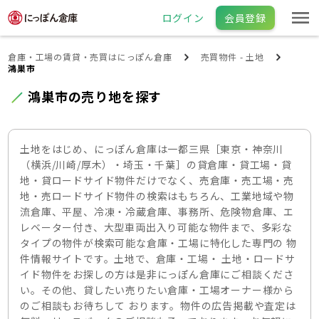
ログイン
会員登録
倉庫・工場の賃貸・売買はにっぽん倉庫
売買物件 - 土地
鴻巣市
鴻巣市の売り地を探す
土地をはじめ、にっぽん倉庫は一都三県［東京・神奈川
（横浜/川崎/厚木）・埼玉・千葉］の貸倉庫・貸工場・貸
地・貸ロードサイド物件だけでなく、売倉庫・売工場・売
地・売ロードサイド物件の検索はもちろん、工業地域や物
流倉庫、平屋、冷凍・冷蔵倉庫、事務所、危険物倉庫、エ
レベーター付き、大型車両出入り可能な物件まで、多彩な
タイプの物件が検索可能な倉庫・工場に特化した専門の 物
件情報サイトです。土地で、倉庫・工場・ 土地・ロードサ
イド物件をお探しの方は是非にっぽん倉庫にご相談くださ
い。その他、貸したい売りたい倉庫・工場オーナー様から
のご相談もお待ちして おります。物件の広告掲載や査定は